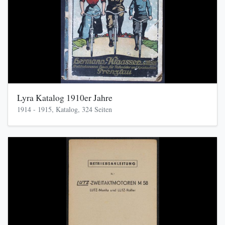
Lyra Katalog 1910er Jahre
1914 - 1915, Katalog, 324 Seiten