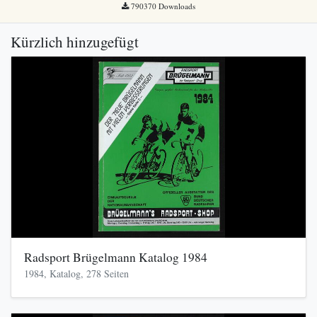
790370 Downloads
Kürzlich hinzugefügt
Radsport Brügelmann Katalog 1984
1984, Katalog, 278 Seiten