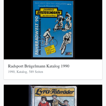
Radsport Brügelmann Katalog 1990
1990, Katalog, 589 Seiten