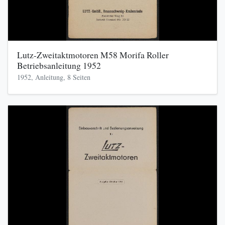
Lutz-Zweitaktmotoren M58 Morifa Roller
Betriebsanleitung 1952
1952, Anleitung, 8 Seiten