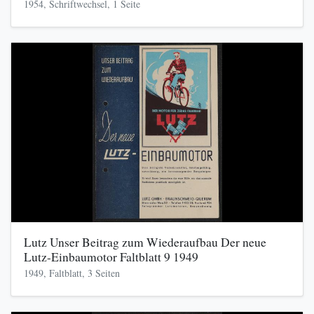
1954, Schriftwechsel, 1 Seite
Lutz Unser Beitrag zum Wiederaufbau Der neue
Lutz-Einbaumotor Faltblatt 9 1949
1949, Faltblatt, 3 Seiten