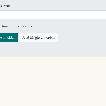
sswort
Anmeldung speichern
Anmelden
Jetzt Mitglied werden