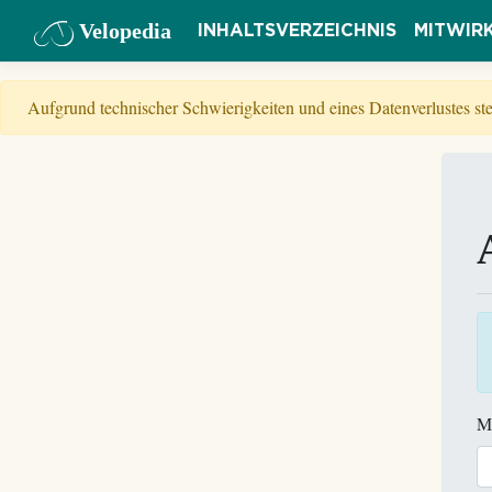
Velopedia
INHALTSVERZEICHNIS
MITWIR
Aufgrund technischer Schwierigkeiten und eines Datenverlustes s
M