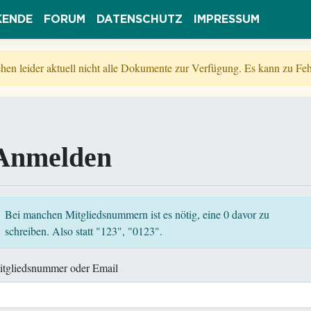
KENDE
FORUM
DATENSCHUTZ
IMPRESSUM
tehen leider aktuell nicht alle Dokumente zur Verfügung. Es kann zu 
Anmelden
Bei manchen Mitgliedsnummern ist es nötig, eine 0 davor zu
schreiben. Also statt "123", "0123".
itgliedsnummer oder Email