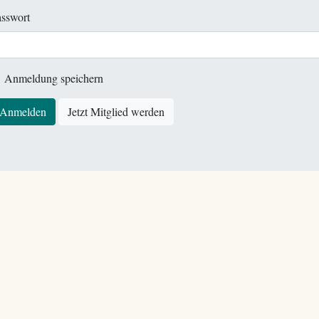
sswort
Anmeldung speichern
Anmelden
Jetzt Mitglied werden