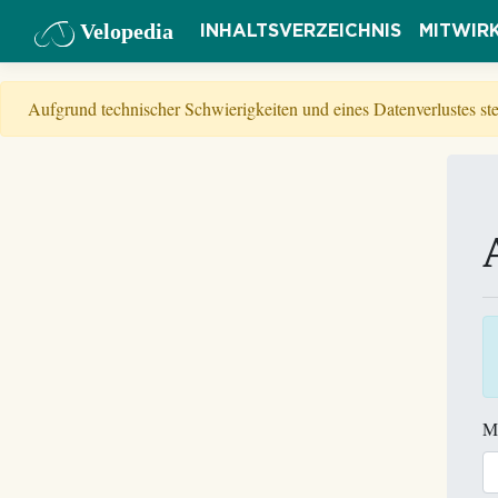
Velopedia
INHALTSVERZEICHNIS
MITWIR
Aufgrund technischer Schwierigkeiten und eines Datenverlustes s
M