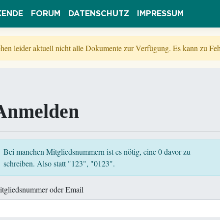
KENDE
FORUM
DATENSCHUTZ
IMPRESSUM
tehen leider aktuell nicht alle Dokumente zur Verfügung. Es kann zu 
Anmelden
Bei manchen Mitgliedsnummern ist es nötig, eine 0 davor zu
schreiben. Also statt "123", "0123".
itgliedsnummer oder Email