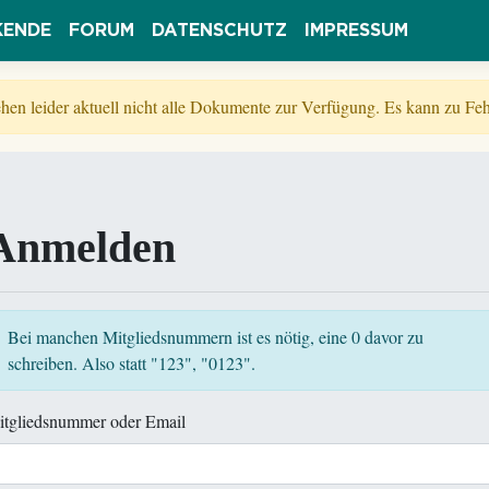
KENDE
FORUM
DATENSCHUTZ
IMPRESSUM
tehen leider aktuell nicht alle Dokumente zur Verfügung. Es kann zu 
Anmelden
Bei manchen Mitgliedsnummern ist es nötig, eine 0 davor zu
schreiben. Also statt "123", "0123".
itgliedsnummer oder Email