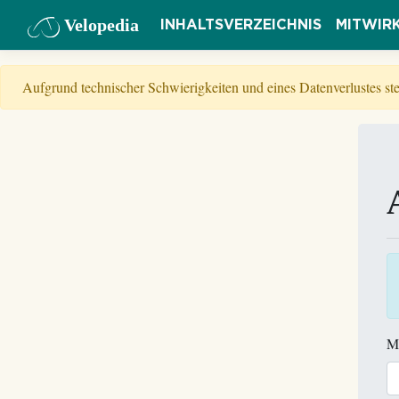
Velopedia
INHALTSVERZEICHNIS
MITWIR
Aufgrund technischer Schwierigkeiten und eines Datenverlustes s
M