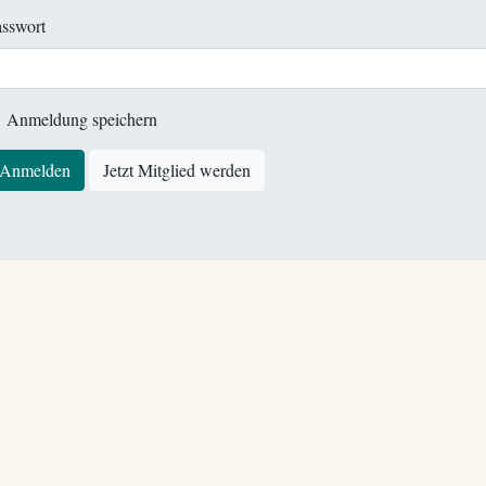
sswort
Anmeldung speichern
Anmelden
Jetzt Mitglied werden