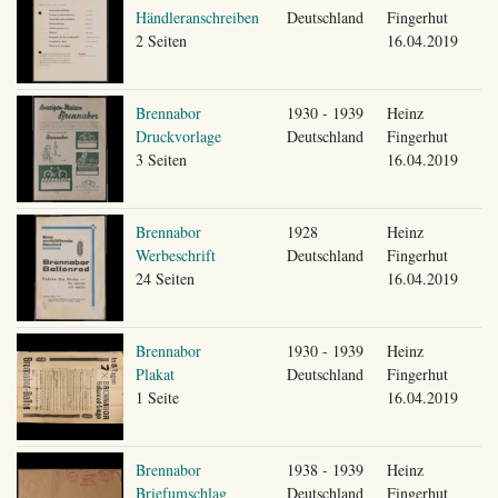
Händleranschreiben
Deutschland
Fingerhut
2 Seiten
16.04.2019
Brennabor
1930 - 1939
Heinz
Druckvorlage
Deutschland
Fingerhut
3 Seiten
16.04.2019
Brennabor
1928
Heinz
Werbeschrift
Deutschland
Fingerhut
24 Seiten
16.04.2019
Brennabor
1930 - 1939
Heinz
Plakat
Deutschland
Fingerhut
1 Seite
16.04.2019
Brennabor
1938 - 1939
Heinz
Briefumschlag
Deutschland
Fingerhut