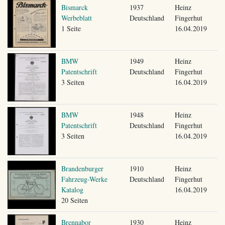
Bismarck
1937
Heinz
Werbeblatt
Deutschland
Fingerhut
1 Seite
16.04.2019
BMW
1949
Heinz
Patentschrift
Deutschland
Fingerhut
3 Seiten
16.04.2019
BMW
1948
Heinz
Patentschrift
Deutschland
Fingerhut
3 Seiten
16.04.2019
Brandenburger
1910
Heinz
Fahrzeug-Werke
Deutschland
Fingerhut
Katalog
16.04.2019
20 Seiten
Brennabor
1930
Heinz