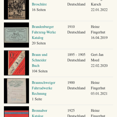
Broschüre
Deutschland
Karsch
16 Seiten
22.01.2022
Brandenburger
1910
Heinz
Fahrzeug-Werke
Deutschland
Fingerhut
Katalog
16.04.2019
20 Seiten
Braun und
1895 - 1905
Gert-Jan
Schneider
Deutschland
Moed
Buch
22.02.2020
104 Seiten
Braunschweiger
1900
Heinz
Fahrradwerke
Deutschland
Fingerhut
Rechnung
03.01.2021
1 Seite
Brennabor
1925
Heinz
Katalog
Deutschland
Fingerhut