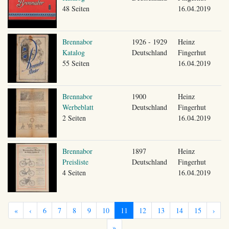
48 Seiten
16.04.2019
Brennabor
1926 - 1929
Heinz
Katalog
Deutschland
Fingerhut
55 Seiten
16.04.2019
Brennabor
1900
Heinz
Werbeblatt
Deutschland
Fingerhut
2 Seiten
16.04.2019
Brennabor
1897
Heinz
Preisliste
Deutschland
Fingerhut
4 Seiten
16.04.2019
«
‹
6
7
8
9
10
11
12
13
14
15
›
»