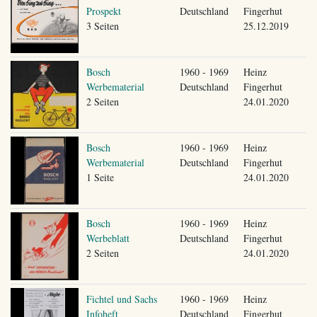
Prospekt
Deutschland
Fingerhut
3 Seiten
25.12.2019
Bosch
1960 - 1969
Heinz
Werbematerial
Deutschland
Fingerhut
2 Seiten
24.01.2020
Bosch
1960 - 1969
Heinz
Werbematerial
Deutschland
Fingerhut
1 Seite
24.01.2020
Bosch
1960 - 1969
Heinz
Werbeblatt
Deutschland
Fingerhut
2 Seiten
24.01.2020
Fichtel und Sachs
1960 - 1969
Heinz
Infoheft
Deutschland
Fingerhut