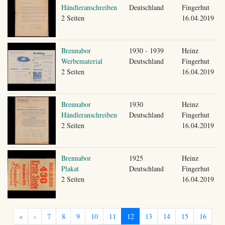
Händleranschreiben
Deutschland
Fingerhut
2 Seiten
16.04.2019
Brennabor
1930 - 1939
Heinz
Werbematerial
Deutschland
Fingerhut
2 Seiten
16.04.2019
Brennabor
1930
Heinz
Händleranschreiben
Deutschland
Fingerhut
2 Seiten
16.04.2019
Brennabor
1925
Heinz
Plakat
Deutschland
Fingerhut
2 Seiten
16.04.2019
«
‹
7
8
9
10
11
12
13
14
15
16