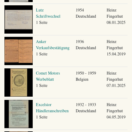
Lutz
1954
Heinz
Schriftwechsel
Deutschland
Fingerhut
1 Seite
08.01.2025
Anker
1936
Heinz
Verkaufsbestätigung
Deutschland
Fingerhut
1 Seite
15.04.2019
Comet Motors
1950 - 1959
Heinz
Werbeblatt
Belgien
Fingerhut
1 Seite
07.01.2025
Excelsior
1932 - 1933
Heinz
Händleranschreiben
Deutschland
Fingerhut
1 Seite
04.05.2019