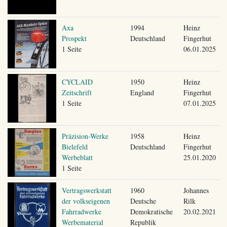
Axa
1994
Heinz
Prospekt
Deutschland
Fingerhut
1 Seite
06.01.2025
CYCLAID
1950
Heinz
Zeitschrift
England
Fingerhut
1 Seite
07.01.2025
Präzision-Werke
1958
Heinz
Bielefeld
Deutschland
Fingerhut
Werbeblatt
25.01.2020
1 Seite
Vertragswerkstatt
1960
Johannes
der volkseigenen
Deutsche
Rilk
Fahrradwerke
Demokratische
20.02.2021
Werbematerial
Republik