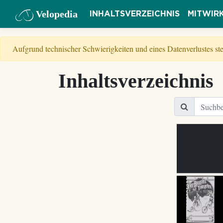
Velopedia
INHALTSVERZEICHNIS
MITWIR
Aufgrund technischer Schwierigkeiten und eines Datenverlustes s
Inhaltsverzeichnis