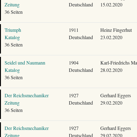
Zeitung
Deutschland
15.02.2020
36 Seiten
Triumph
1911
Heinz Fingerhut
Katalog
Deutschland
23.02.2020
36 Seiten
Seidel und Naumann
1904
Karl-Friedrichs Ma
Katalog
Deutschland
28.02.2020
36 Seiten
Der Reichsmechaniker
1927
Gerhard Eggers
Zeitung
Deutschland
29.02.2020
36 Seiten
Der Reichsmechaniker
1927
Gerhard Eggers
Zeitung
Deutschland
29.02.2020