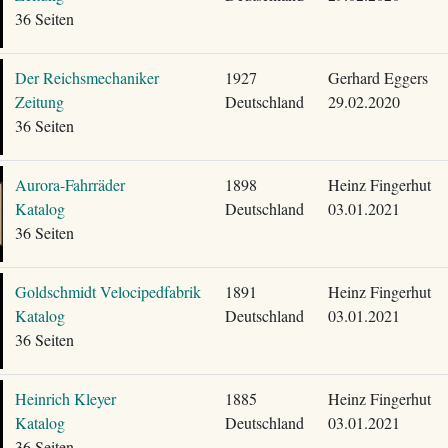
36 Seiten
Der Reichsmechaniker
1927
Gerhard Eggers
Zeitung
Deutschland
29.02.2020
36 Seiten
Aurora-Fahrräder
1898
Heinz Fingerhut
Katalog
Deutschland
03.01.2021
36 Seiten
Goldschmidt Velocipedfabrik
1891
Heinz Fingerhut
Katalog
Deutschland
03.01.2021
36 Seiten
Heinrich Kleyer
1885
Heinz Fingerhut
Katalog
Deutschland
03.01.2021
36 Seiten