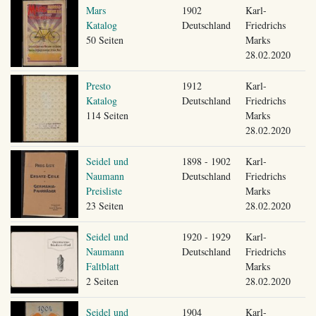
Mars
1902
Karl-
Katalog
Deutschland
Friedrichs
50 Seiten
Marks
28.02.2020
Presto
1912
Karl-
Katalog
Deutschland
Friedrichs
114 Seiten
Marks
28.02.2020
Seidel und
1898 - 1902
Karl-
Naumann
Deutschland
Friedrichs
Preisliste
Marks
23 Seiten
28.02.2020
Seidel und
1920 - 1929
Karl-
Naumann
Deutschland
Friedrichs
Faltblatt
Marks
2 Seiten
28.02.2020
Seidel und
1904
Karl-