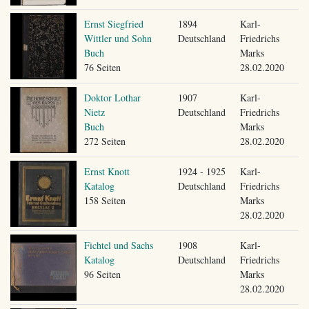
Ernst Siegfried
1894
Karl-
Wittler und Sohn
Deutschland
Friedrichs
Buch
Marks
76 Seiten
28.02.2020
Doktor Lothar
1907
Karl-
Nietz
Deutschland
Friedrichs
Buch
Marks
272 Seiten
28.02.2020
Ernst Knott
1924 - 1925
Karl-
Katalog
Deutschland
Friedrichs
158 Seiten
Marks
28.02.2020
Fichtel und Sachs
1908
Karl-
Katalog
Deutschland
Friedrichs
96 Seiten
Marks
28.02.2020