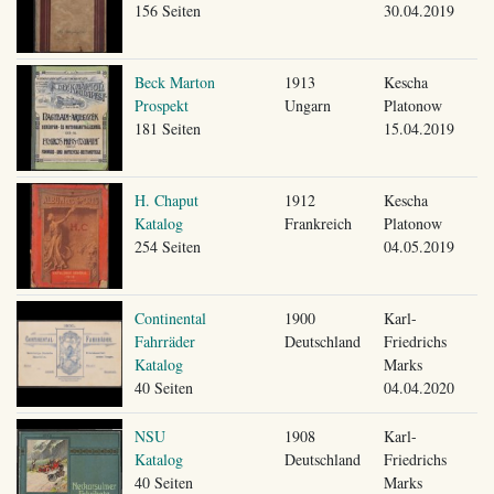
156 Seiten
30.04.2019
Beck Marton
1913
Kescha
Prospekt
Ungarn
Platonow
181 Seiten
15.04.2019
H. Chaput
1912
Kescha
Katalog
Frankreich
Platonow
254 Seiten
04.05.2019
Continental
1900
Karl-
Fahrräder
Deutschland
Friedrichs
Katalog
Marks
40 Seiten
04.04.2020
NSU
1908
Karl-
Katalog
Deutschland
Friedrichs
40 Seiten
Marks