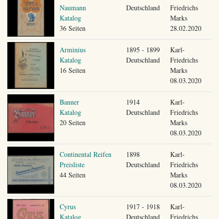
Naumann
Deutschland
Friedrichs
Katalog
Marks
36 Seiten
28.02.2020
Arminius
1895 - 1899
Karl-
Katalog
Deutschland
Friedrichs
16 Seiten
Marks
08.03.2020
Banner
1914
Karl-
Katalog
Deutschland
Friedrichs
20 Seiten
Marks
08.03.2020
Continental Reifen
1898
Karl-
Preisliste
Deutschland
Friedrichs
44 Seiten
Marks
08.03.2020
Cyrus
1917 - 1918
Karl-
Katalog
Deutschland
Friedrichs