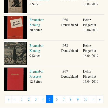
1 Seite
16.04.2019
Brennabor
1936
Heinz
Katalog
Deutschland
Fingerhut
30 Seiten
16.04.2019
Brennabor
1938
Heinz
Katalog
Deutschland
Fingerhut
9 Seiten
16.04.2019
Brennabor
1937
Heinz
Prospekt
Deutschland
Fingerhut
12 Seiten
16.04.2019
«
‹
1
2
3
4
5
6
7
8
9
10
›
»