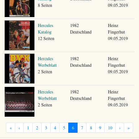
8 Seiten
09.05.2019
Hercules
1982
Heinz
Katalog
Deutschland
Fingerhut
12 Seiten
09.05.2019
Hercules
1982
Heinz
Werbeblatt
Deutschland
Fingerhut
2 Seiten
09.05.2019
Hercules
1982
Heinz
Werbeblatt
Deutschland
Fingerhut
2 Seiten
09.05.2019
«
‹
1
2
3
4
5
6
7
8
9
10
›
»