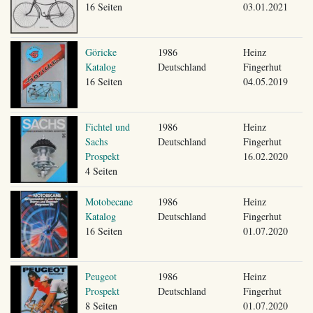
16 Seiten
03.01.2021
Göricke
1986
Heinz
Katalog
Deutschland
Fingerhut
16 Seiten
04.05.2019
Fichtel und
1986
Heinz
Sachs
Deutschland
Fingerhut
Prospekt
16.02.2020
4 Seiten
Motobecane
1986
Heinz
Katalog
Deutschland
Fingerhut
16 Seiten
01.07.2020
Peugeot
1986
Heinz
Prospekt
Deutschland
Fingerhut
8 Seiten
01.07.2020