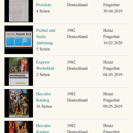
Preisliste
Deutschland
Fingerhut
4 Seiten
30.04.2019
Fichtel und
1982
Heinz
Sachs
Deutschland
Fingerhut
Anleitung
16.02.2020
5 Seiten
Express
1982
Heinz
Werbeblatt
Deutschland
Fingerhut
2 Seiten
04.05.2019
Hercules
1982
Heinz
Katalog
Deutschland
Fingerhut
16 Seiten
09.05.2019
Hercules
1982
Heinz
Katalog
Deutschland
Fingerhut