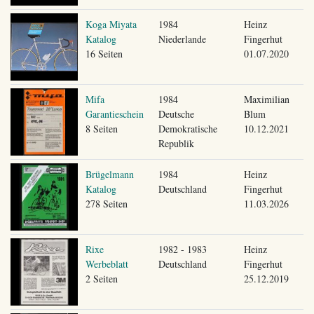
Koga Miyata
1984
Heinz
Katalog
Niederlande
Fingerhut
16 Seiten
01.07.2020
Mifa
1984
Maximilian
Garantieschein
Deutsche
Blum
8 Seiten
Demokratische
10.12.2021
Republik
Brügelmann
1984
Heinz
Katalog
Deutschland
Fingerhut
278 Seiten
11.03.2026
Rixe
1982 - 1983
Heinz
Werbeblatt
Deutschland
Fingerhut
2 Seiten
25.12.2019