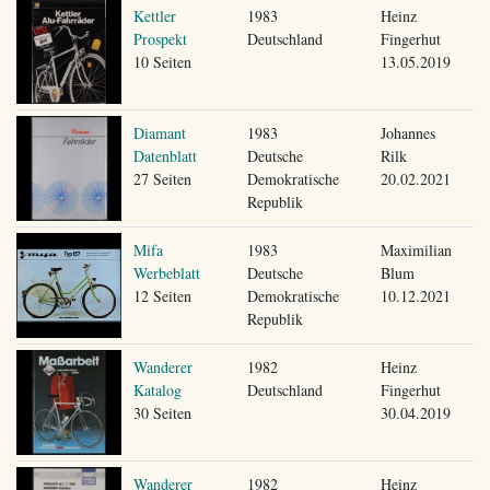
Kettler
1983
Heinz
Prospekt
Deutschland
Fingerhut
10 Seiten
13.05.2019
Diamant
1983
Johannes
Datenblatt
Deutsche
Rilk
27 Seiten
Demokratische
20.02.2021
Republik
Mifa
1983
Maximilian
Werbeblatt
Deutsche
Blum
12 Seiten
Demokratische
10.12.2021
Republik
Wanderer
1982
Heinz
Katalog
Deutschland
Fingerhut
30 Seiten
30.04.2019
Wanderer
1982
Heinz