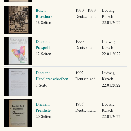
Bosch
1930 - 1939
Ludwig
Broschüre
Deutschland
Karsch
16 Seiten
22.01.2022
Diamant
1990
Ludwig
Prospekt
Deutschland
Karsch
12 Seiten
22.01.2022
Diamant
1992
Ludwig
Händleranschreiben
Deutschland
Karsch
1 Seite
22.01.2022
Diamant
1935
Ludwig
Preisliste
Deutschland
Karsch
20 Seiten
22.01.2022