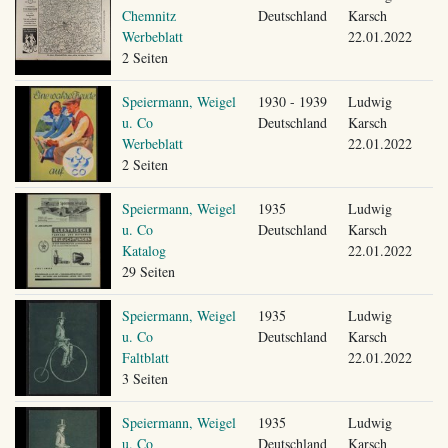
Chemnitz
Deutschland
Karsch
Werbeblatt
22.01.2022
2 Seiten
Speiermann, Weigel
1930 - 1939
Ludwig
u. Co
Deutschland
Karsch
Werbeblatt
22.01.2022
2 Seiten
Speiermann, Weigel
1935
Ludwig
u. Co
Deutschland
Karsch
Katalog
22.01.2022
29 Seiten
Speiermann, Weigel
1935
Ludwig
u. Co
Deutschland
Karsch
Faltblatt
22.01.2022
3 Seiten
Speiermann, Weigel
1935
Ludwig
u. Co
Deutschland
Karsch