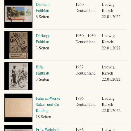
Diamant
1950
Ludwig
Faltblatt
Deutschland
Karsch
6 Seiten
22.01.2022
Dürkopp
1930 - 1939
Ludwig
Faltblatt
Deutschland
Karsch
3 Seiten
22.01.2022
Elfa
1937
Ludwig
Faltblatt
Deutschland
Karsch
3 Seiten
22.01.2022
Fahrrad-Werke
1896
Ludwig
Salzer und Co
Deutschland
Karsch
Katalog
22.01.2022
18 Seiten
Fritz Weinhold
1936
Ludwig