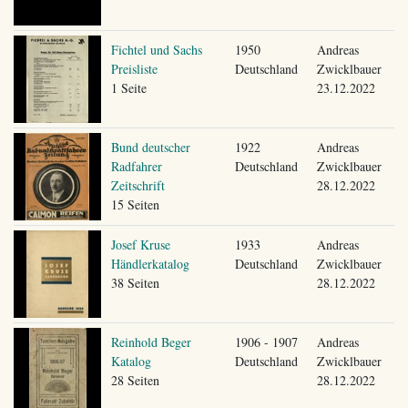
Fichtel und Sachs
1950
Andreas
Preisliste
Deutschland
Zwicklbauer
1 Seite
23.12.2022
Bund deutscher
1922
Andreas
Radfahrer
Deutschland
Zwicklbauer
Zeitschrift
28.12.2022
15 Seiten
Josef Kruse
1933
Andreas
Händlerkatalog
Deutschland
Zwicklbauer
38 Seiten
28.12.2022
Reinhold Beger
1906 - 1907
Andreas
Katalog
Deutschland
Zwicklbauer
28 Seiten
28.12.2022