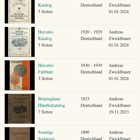
Katalog
Deutschland
Zwicklbauer
5 Seiten
01.01.2024
Hercules
1920 - 1929
Andreas
Katalog
Deutschland
Zwicklbauer
5 Seiten
01.01.2024
Hercules
1930 - 1939
Andreas
Faltblatt
Deutschland
Zwicklbauer
3 Seiten
01.01.2024
Brüninghaus
1923
Andreas
Händlerkatalog
Deutschland
Zwicklbauer
7 Seiten
19.11.2023
Sonstige
1890
Andreas
Sonstiges
Deutschland
Zwicklbauer