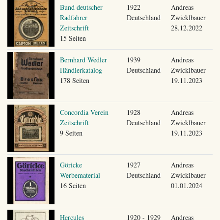
Bund deutscher
1922
Andreas
Radfahrer
Deutschland
Zwicklbauer
Zeitschrift
28.12.2022
15 Seiten
Bernhard Wedler
1939
Andreas
Händlerkatalog
Deutschland
Zwicklbauer
178 Seiten
19.11.2023
Concordia Verein
1928
Andreas
Zeitschrift
Deutschland
Zwicklbauer
9 Seiten
19.11.2023
Göricke
1927
Andreas
Werbematerial
Deutschland
Zwicklbauer
16 Seiten
01.01.2024
Hercules
1920 - 1929
Andreas