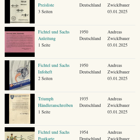
Preisliste
Deutschland
Zwicklbauer
3 Seiten
03.01.2025
Fichtel und Sachs
1950
Andreas
Anleitung
Deutschland
Zwicklbauer
1 Seite
03.01.2025
Fichtel und Sachs
1950
Andreas
Infoheft
Deutschland
Zwicklbauer
2 Seiten
03.01.2025
Triumph
1935
Andreas
Händleranschreiben
Deutschland
Zwicklbauer
1 Seite
03.01.2025
Fichtel und Sachs
1954
Andreas
Postkarte
Deutschland
Zwicklbauer