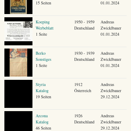
15 Seiten
01.01.2024
Koeping
1950 - 1959
Andreas
Werbeblatt
Deutschland
Zwicklbauer
1 Seite
01.01.2024
Berko
1930 - 1939
Andreas
Sonstiges
Deutschland
Zwicklbauer
1 Seite
01.01.2024
Styria
1912
Andreas
Katalog
Österreich
Zwicklbauer
19 Seiten
29.12.2024
Arcona
1926
Andreas
Katalog
Deutschland
Zwicklbauer
46 Seiten
29.12.2024