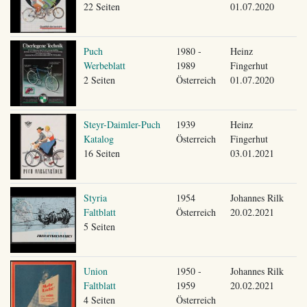
22 Seiten
01.07.2020
Puch
1980 -
Heinz
Werbeblatt
1989
Fingerhut
2 Seiten
Österreich
01.07.2020
Steyr-Daimler-Puch
1939
Heinz
Katalog
Österreich
Fingerhut
16 Seiten
03.01.2021
Styria
1954
Johannes Rilk
Faltblatt
Österreich
20.02.2021
5 Seiten
Union
1950 -
Johannes Rilk
Faltblatt
1959
20.02.2021
4 Seiten
Österreich