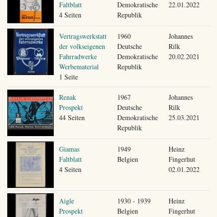
Faltblatt
Demokratische
22.01.2022
4 Seiten
Republik
Vertragswerkstatt
1960
Johannes
der volkseigenen
Deutsche
Rilk
Fahrradwerke
Demokratische
20.02.2021
Werbematerial
Republik
1 Seite
Renak
1967
Johannes
Prospekt
Deutsche
Rilk
44 Seiten
Demokratische
25.03.2021
Republik
Giamas
1949
Heinz
Faltblatt
Belgien
Fingerhut
4 Seiten
02.01.2022
Aigle
1930 - 1939
Heinz
Prospekt
Belgien
Fingerhut