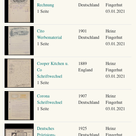
Rechnung
Deutschland
Fingerhut
1 Seite
03.01.2021
Cito
1901
Heinz
Werbematerial
Deutschland
Fingerhut
1 Seite
03.01.2021
Cooper Kitchen u.
1889
Heinz
Co
England
Fingerhut
Schriftwechsel
03.01.2021
1 Seite
Corona
1907
Heinz
Schriftwechsel
Deutschland
Fingerhut
1 Seite
03.01.2021
Deutsches
1925
Heinz
Präzisions-
Deutschland
Fingerhut