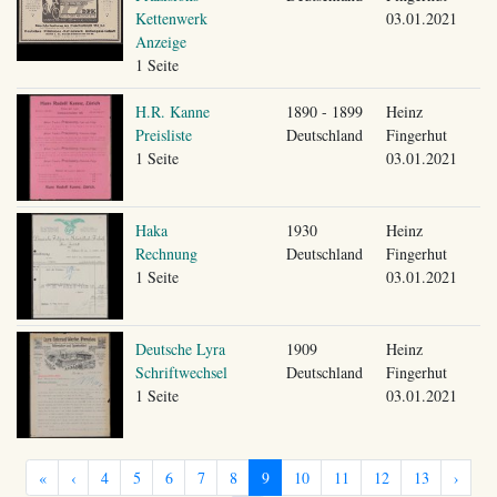
Kettenwerk
03.01.2021
Anzeige
1 Seite
H.R. Kanne
1890 - 1899
Heinz
Preisliste
Deutschland
Fingerhut
1 Seite
03.01.2021
Haka
1930
Heinz
Rechnung
Deutschland
Fingerhut
1 Seite
03.01.2021
Deutsche Lyra
1909
Heinz
Schriftwechsel
Deutschland
Fingerhut
1 Seite
03.01.2021
«
‹
4
5
6
7
8
9
10
11
12
13
›