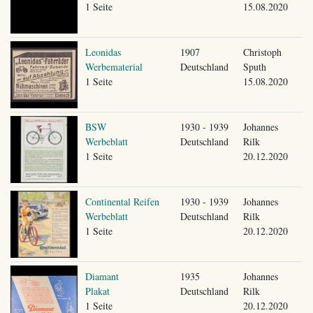
1 Seite
15.08.2020
Leonidas
1907
Christoph
Werbematerial
Deutschland
Sputh
1 Seite
15.08.2020
BSW
1930 - 1939
Johannes
Werbeblatt
Deutschland
Rilk
1 Seite
20.12.2020
Continental Reifen
1930 - 1939
Johannes
Werbeblatt
Deutschland
Rilk
1 Seite
20.12.2020
Diamant
1935
Johannes
Plakat
Deutschland
Rilk
1 Seite
20.12.2020