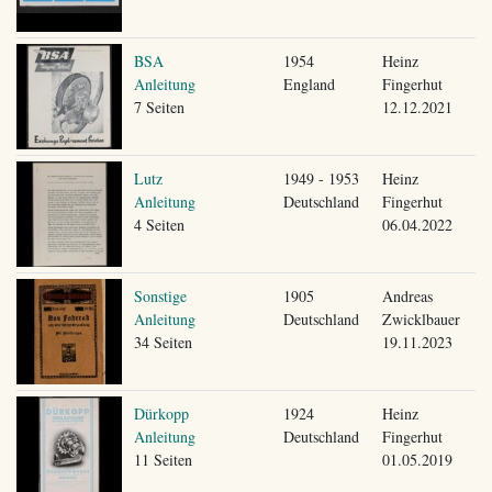
BSA
1954
Heinz
Anleitung
England
Fingerhut
7 Seiten
12.12.2021
Lutz
1949 - 1953
Heinz
Anleitung
Deutschland
Fingerhut
4 Seiten
06.04.2022
Sonstige
1905
Andreas
Anleitung
Deutschland
Zwicklbauer
34 Seiten
19.11.2023
Dürkopp
1924
Heinz
Anleitung
Deutschland
Fingerhut
11 Seiten
01.05.2019