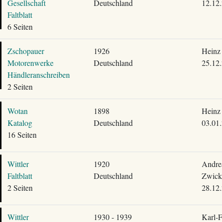
Gesellschaft
Deutschland
12.12
Faltblatt
6 Seiten
Zschopauer
1926
Heinz 
Motorenwerke
Deutschland
25.12
Händleranschreiben
2 Seiten
Wotan
1898
Heinz 
Katalog
Deutschland
03.01
16 Seiten
Wittler
1920
Andre
Faltblatt
Deutschland
Zwick
2 Seiten
28.12
Wittler
1930 - 1939
Karl-F