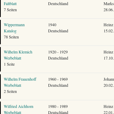
Faltblatt
Deutschland
Marks
7 Seiten
28.06
Wippermann
1940
Heinz 
Katalog
Deutschland
15.02
78 Seiten
Wilhelm Klemich
1920 - 1929
Heinz 
Werbeblatt
Deutschland
17.10
1 Seite
Wilhelm Frauenhoff
1960 - 1969
Johann
Werbeblatt
Deutschland
20.02
2 Seiten
Wilfried Aichhorn
1980 - 1989
Heinz 
Werbeblatt
Deutschland
22.01