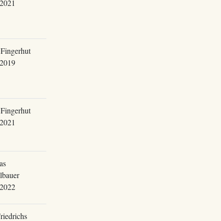
.2021
Fingerhut
.2019
Fingerhut
.2021
as
lbauer
.2022
riedrichs