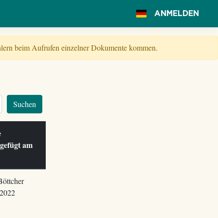
ANMELDEN
Fehlern beim Aufrufen einzelner Dokumente kommen.
Suchen
le
ugefügt am
Böttcher
.2022