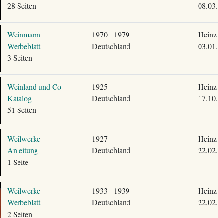
28 Seiten
08.03
Weinmann
1970 - 1979
Heinz 
Werbeblatt
Deutschland
03.01
3 Seiten
Weinland und Co
1925
Heinz 
Katalog
Deutschland
17.10
51 Seiten
Weilwerke
1927
Heinz 
Anleitung
Deutschland
22.02
1 Seite
Weilwerke
1933 - 1939
Heinz 
Werbeblatt
Deutschland
22.02
2 Seiten