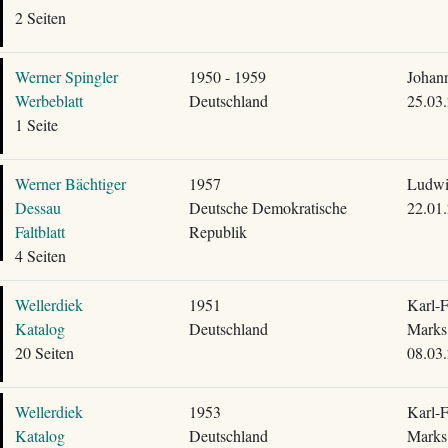
2 Seiten
Werner Spingler
1950 - 1959
Johann
Werbeblatt
Deutschland
25.03
1 Seite
Werner Bächtiger
1957
Ludwi
Dessau
Deutsche Demokratische
22.01
Faltblatt
Republik
4 Seiten
Wellerdiek
1951
Karl-F
Katalog
Deutschland
Marks
20 Seiten
08.03
Wellerdiek
1953
Karl-F
Katalog
Deutschland
Marks