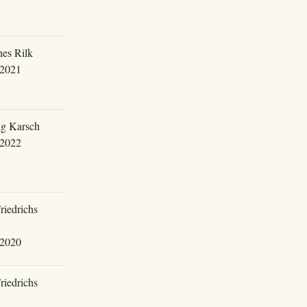
es Rilk
.2021
g Karsch
.2022
riedrichs
.2020
riedrichs