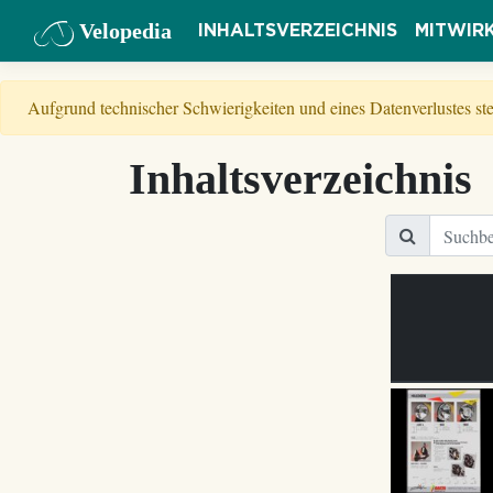
Velopedia
INHALTSVERZEICHNIS
MITWIR
Aufgrund technischer Schwierigkeiten und eines Datenverlustes s
Inhaltsverzeichnis