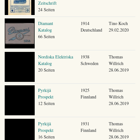
Zeitschrift
24 Seiten
Diamant
1914
Tino Koch
Katalog
Deutschland
29.02.2020
66 Seiten
Nordiska Elektriska
1938
Thomas
Katalog
Schweden
Willrich
20 Seiten
28.06.2019
Pyrkijä
1925
Thomas
Prospekt
Finnland
Willrich
12 Seiten
28.06.2019
Pyrkijä
1931
Thomas
Prospekt
Finnland
Willrich
16 Seiten
28.06.2019