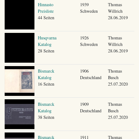
Hinnasto
1939
Thomas
Preisliste
Schweden
Willrich
44 Seiten
28.06.2019
Husqvarna
1926
Thomas
Katalog
Schweden
Willrich
28 Seiten
28.06.2019
Bismarck
1906
Thomas
Katalog
Deutschland
Busch
16 Seiten
25.07.2020
Bismarck
1909
Thomas
Katalog
Deutschland
Busch
38 Seiten
25.07.2020
Bismarck
1911
Thomas