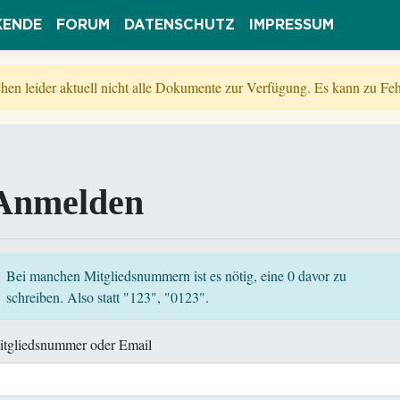
KENDE
FORUM
DATENSCHUTZ
IMPRESSUM
tehen leider aktuell nicht alle Dokumente zur Verfügung. Es kann zu 
Anmelden
Bei manchen Mitgliedsnummern ist es nötig, eine 0 davor zu
schreiben. Also statt "123", "0123".
itgliedsnummer oder Email