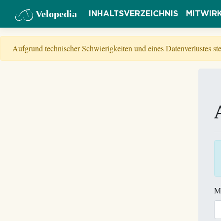
Velopedia
INHALTSVERZEICHNIS
MITWIR
Aufgrund technischer Schwierigkeiten und eines Datenverlustes s
M