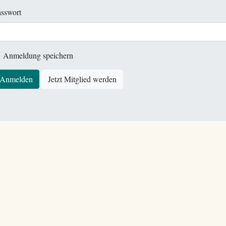
sswort
Anmeldung speichern
Anmelden
Jetzt Mitglied werden