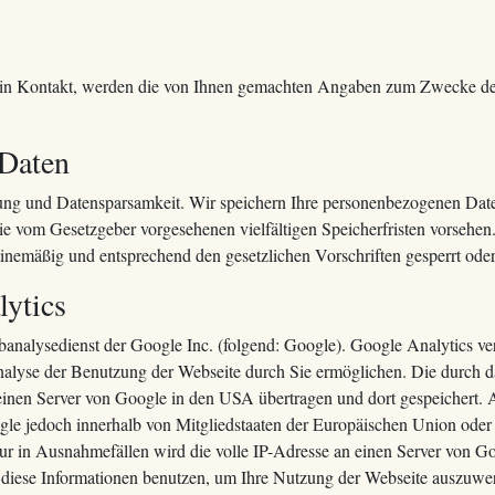
s in Kontakt, werden die von Ihnen gemachten Angaben zum Zwecke de
 Daten
ng und Datensparsamkeit. Wir speichern Ihre personenbezogenen Daten
die vom Gesetzgeber vorgesehenen vielfältigen Speicherfristen vorsehe
inemäßig und entsprechend den gesetzlichen Vorschriften gesperrt oder
ytics
analysedienst der Google Inc. (folgend: Google). Google Analytics ver
alyse der Benutzung der Webseite durch Sie ermöglichen. Die durch d
einen Server von Google in den USA übertragen und dort gespeichert.
ogle jedoch innerhalb von Mitgliedstaaten der Europäischen Union ode
r in Ausnahmefällen wird die volle IP-Adresse an einen Server von G
 diese Informationen benutzen, um Ihre Nutzung der Webseite auszuwer