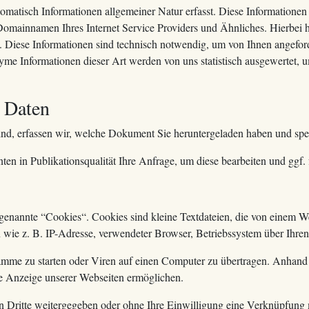
matisch Informationen allgemeiner Natur erfasst. Diese Informationen (
mainnamen Ihres Internet Service Providers und Ähnliches. Hierbei ha
. Diese Informationen sind technisch notwendig, um von Ihnen angeford
me Informationen dieser Art werden von uns statistisch ausgewertet, um
 Daten
ind, erfassen wir, welche Dokument Sie heruntergeladen haben und spei
en in Publikationsqualität Ihre Anfrage, um diese bearbeiten und ggf.
enannte “Cookies“. Cookies sind kleine Textdateien, die von einem Web
 wie z. B. IP-Adresse, verwendeter Browser, Betriebssystem über Ihre
me zu starten oder Viren auf einen Computer zu übertragen. Anhand 
te Anzeige unserer Webseiten ermöglichen.
an Dritte weitergegeben oder ohne Ihre Einwilligung eine Verknüpfung 