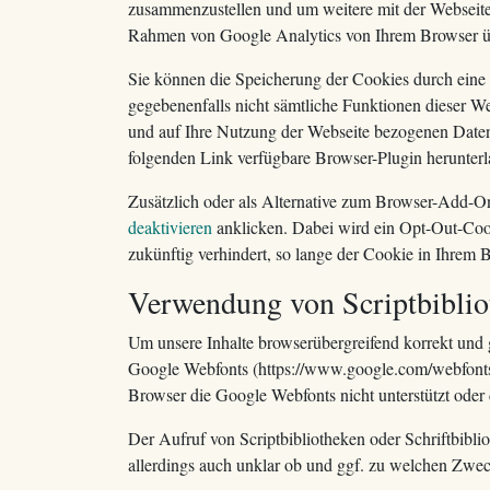
zusammenzustellen und um weitere mit der Webseite
Rahmen von Google Analytics von Ihrem Browser üb
Sie können die Speicherung der Cookies durch eine e
gegebenenfalls nicht sämtliche Funktionen dieser W
und auf Ihre Nutzung der Webseite bezogenen Daten 
folgenden Link verfügbare Browser-Plugin herunterla
Zusätzlich oder als Alternative zum Browser-Add-O
deaktivieren
anklicken. Dabei wird ein Opt-Out-Cooki
zukünftig verhindert, so lange der Cookie in Ihrem Br
Verwendung von Scriptbiblio
Um unsere Inhalte browserübergreifend korrekt und g
Google Webfonts (https://www.google.com/webfonts
Browser die Google Webfonts nicht unterstützt oder d
Der Aufruf von Scriptbibliotheken oder Schriftbiblio
allerdings auch unklar ob und ggf. zu welchen Zwec