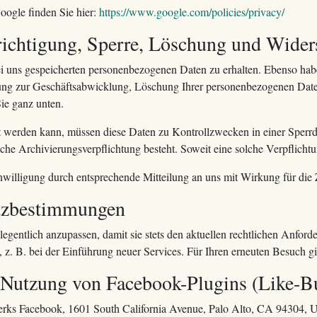
oogle finden Sie hier:
https://www.google.com/policies/privacy/
richtigung, Sperre, Löschung und Wide
bei uns gespeicherten personenbezogenen Daten zu erhalten. Ebenso hab
ng zur Geschäftsabwicklung, Löschung Ihrer personenbezogenen Daten
ie ganz unten.
gt werden kann, müssen diese Daten zu Kontrollzwecken in einer Sperrd
che Archivierungsverpflichtung besteht. Soweit eine solche Verpflichtu
willigung durch entsprechende Mitteilung an uns mit Wirkung für die
tzbestimmungen
legentlich anzupassen, damit sie stets den aktuellen rechtlichen Anfo
z. B. bei der Einführung neuer Services. Für Ihren erneuten Besuch gi
e Nutzung von Facebook-Plugins (Like-B
werks Facebook, 1601 South California Avenue, Palo Alto, CA 94304, U