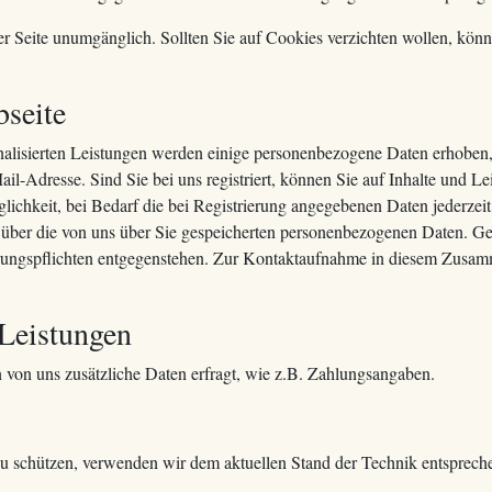
er Seite unumgänglich. Sollten Sie auf Cookies verzichten wollen, k
bseite
onalisierten Leistungen werden einige personenbezogene Daten erhoben
resse. Sind Sie bei uns registriert, können Sie auf Inhalte und Leist
chkeit, bei Bedarf die bei Registrierung angegebenen Daten jederzeit 
t über die von uns über Sie gespeicherten personenbezogenen Daten. Ge
ungspflichten entgegenstehen. Zur Kontaktaufnahme in diesem Zusamm
 Leistungen
 von uns zusätzliche Daten erfragt, wie z.B. Zahlungsangaben.
zu schützen, verwenden wir dem aktuellen Stand der Technik entsprech