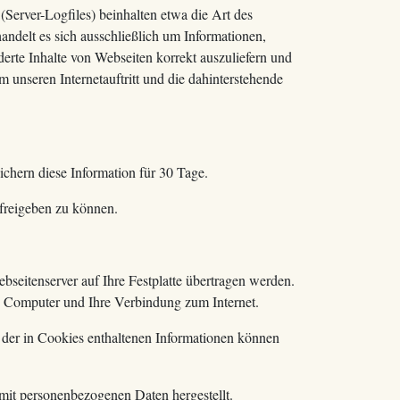
Server-Logfiles) beinhalten etwa die Art des
ndelt es sich ausschließlich um Informationen,
erte Inhalte von Webseiten korrekt auszuliefern und
 unseren Internetauftritt und die dahinterstehende
chern diese Information für 30 Tage.
 freigeben zu können.
seitenserver auf Ihre Festplatte übertragen werden.
n Computer und Ihre Verbindung zum Internet.
der in Cookies enthaltenen Informationen können
mit personenbezogenen Daten hergestellt.