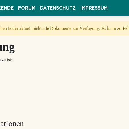
KENDE
FORUM
DATENSCHUTZ
IMPRESSUM
tehen leider aktuell nicht alle Dokumente zur Verfügung. Es kann zu 
ung
ze ist:
mationen