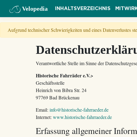
Velopedia
INHALTSVERZEICHNIS
MITWIR
Aufgrund technischer Schwierigkeiten und eines Datenverlustes s
Datenschutzerklär
Verantwortliche Stelle im Sinne der Datenschutzgeset
Historische Fahrräder e.V.>
Geschäftsstelle
Heinrich von Bibra Str. 24
97769 Bad Brückenau
Email:
info@historische-fahrraeder.de
Internet:
www.historische-fahrraeder.de
Erfassung allgemeiner Infor