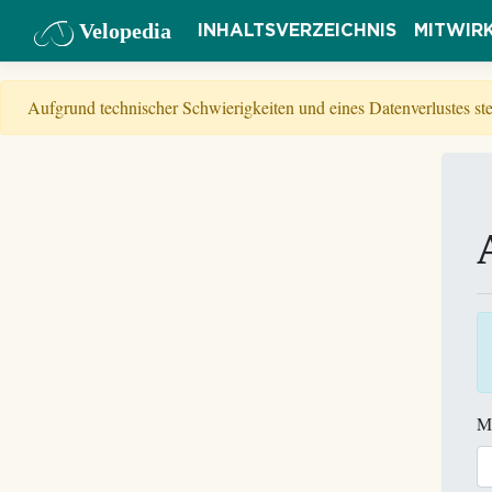
Velopedia
INHALTSVERZEICHNIS
MITWIR
Aufgrund technischer Schwierigkeiten und eines Datenverlustes s
M