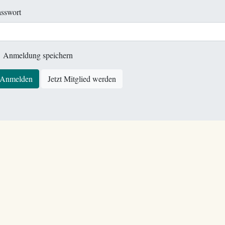
sswort
Anmeldung speichern
Anmelden
Jetzt Mitglied werden