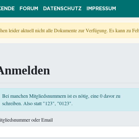
KENDE
FORUM
DATENSCHUTZ
IMPRESSUM
tehen leider aktuell nicht alle Dokumente zur Verfügung. Es kann zu 
Anmelden
Bei manchen Mitgliedsnummern ist es nötig, eine 0 davor zu
schreiben. Also statt "123", "0123".
itgliedsnummer oder Email