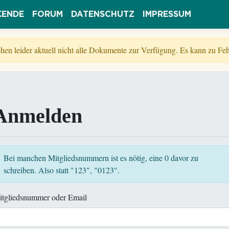
KENDE
FORUM
DATENSCHUTZ
IMPRESSUM
tehen leider aktuell nicht alle Dokumente zur Verfügung. Es kann zu 
Anmelden
Bei manchen Mitgliedsnummern ist es nötig, eine 0 davor zu
schreiben. Also statt "123", "0123".
itgliedsnummer oder Email