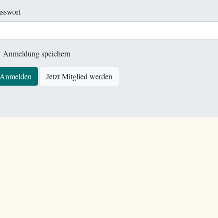
sswort
Anmeldung speichern
Anmelden
Jetzt Mitglied werden