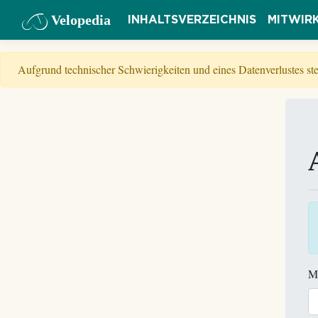
Velopedia
INHALTSVERZEICHNIS
MITWIR
Aufgrund technischer Schwierigkeiten und eines Datenverlustes s
M