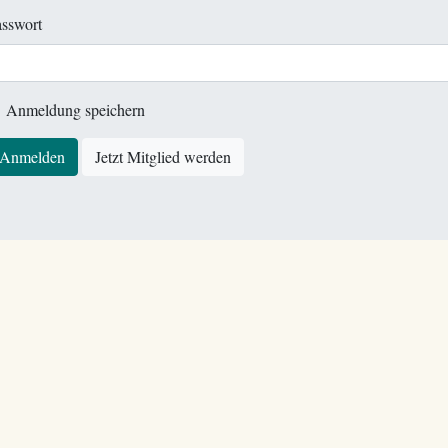
sswort
Anmeldung speichern
Anmelden
Jetzt Mitglied werden