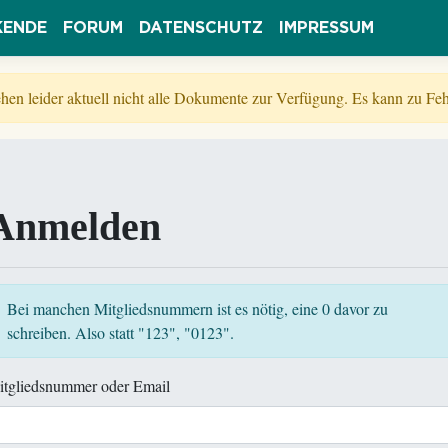
KENDE
FORUM
DATENSCHUTZ
IMPRESSUM
tehen leider aktuell nicht alle Dokumente zur Verfügung. Es kann zu 
Anmelden
Bei manchen Mitgliedsnummern ist es nötig, eine 0 davor zu
schreiben. Also statt "123", "0123".
itgliedsnummer oder Email