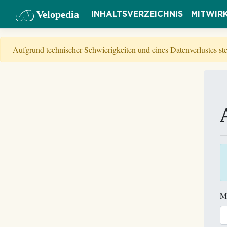
Velopedia
INHALTSVERZEICHNIS
MITWIR
Aufgrund technischer Schwierigkeiten und eines Datenverlustes s
M