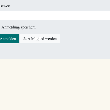
sswort
Anmeldung speichern
Anmelden
Jetzt Mitglied werden