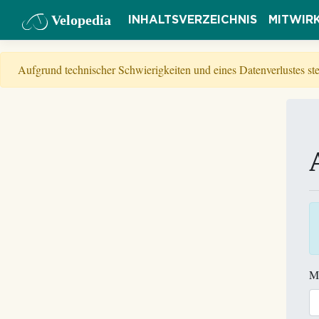
Velopedia
INHALTSVERZEICHNIS
MITWIR
Aufgrund technischer Schwierigkeiten und eines Datenverlustes s
M