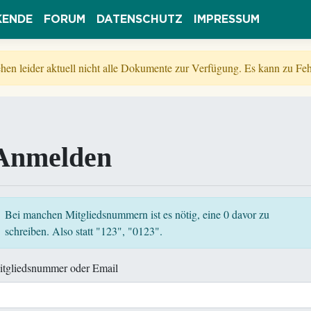
KENDE
FORUM
DATENSCHUTZ
IMPRESSUM
tehen leider aktuell nicht alle Dokumente zur Verfügung. Es kann zu 
Anmelden
Bei manchen Mitgliedsnummern ist es nötig, eine 0 davor zu
schreiben. Also statt "123", "0123".
itgliedsnummer oder Email