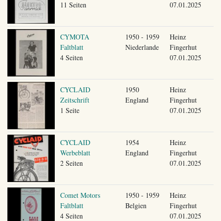
11 Seiten
07.01.2025
CYMOTA
1950 - 1959
Heinz
Faltblatt
Niederlande
Fingerhut
4 Seiten
07.01.2025
CYCLAID
1950
Heinz
Zeitschrift
England
Fingerhut
1 Seite
07.01.2025
CYCLAID
1954
Heinz
Werbeblatt
England
Fingerhut
2 Seiten
07.01.2025
Comet Motors
1950 - 1959
Heinz
Faltblatt
Belgien
Fingerhut
4 Seiten
07.01.2025