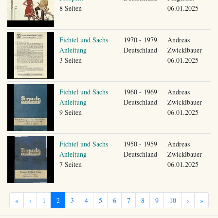
8 Seiten
06.01.2025
Fichtel und Sachs
1970 - 1979
Andreas
Anleitung
Deutschland
Zwicklbauer
3 Seiten
06.01.2025
Fichtel und Sachs
1960 - 1969
Andreas
Anleitung
Deutschland
Zwicklbauer
9 Seiten
06.01.2025
Fichtel und Sachs
1950 - 1959
Andreas
Anleitung
Deutschland
Zwicklbauer
7 Seiten
06.01.2025
«
‹
1
2
3
4
5
6
7
8
9
10
›
»