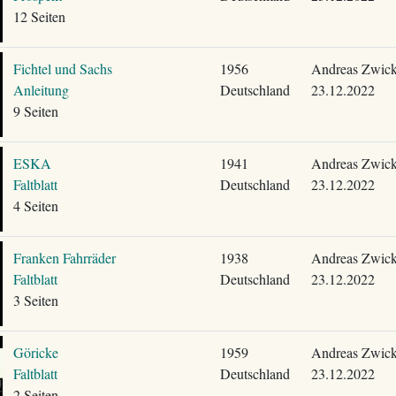
12 Seiten
Fichtel und Sachs
1956
Andreas Zwick
Anleitung
Deutschland
23.12.2022
9 Seiten
ESKA
1941
Andreas Zwick
Faltblatt
Deutschland
23.12.2022
4 Seiten
Franken Fahrräder
1938
Andreas Zwick
Faltblatt
Deutschland
23.12.2022
3 Seiten
Göricke
1959
Andreas Zwick
Faltblatt
Deutschland
23.12.2022
2 Seiten