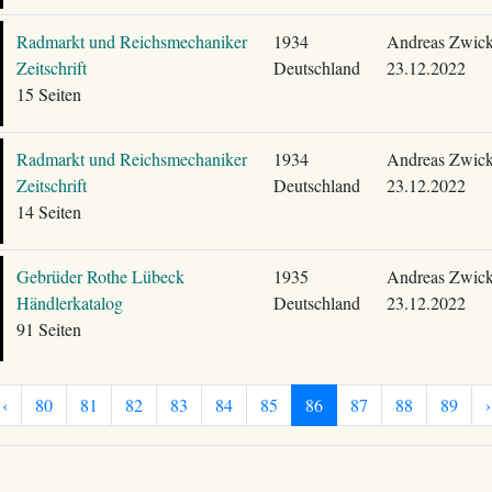
Radmarkt und Reichsmechaniker
1934
Andreas Zwick
Zeitschrift
Deutschland
23.12.2022
15 Seiten
Radmarkt und Reichsmechaniker
1934
Andreas Zwick
Zeitschrift
Deutschland
23.12.2022
14 Seiten
Gebrüder Rothe Lübeck
1935
Andreas Zwick
Händlerkatalog
Deutschland
23.12.2022
91 Seiten
‹
80
81
82
83
84
85
86
87
88
89
›