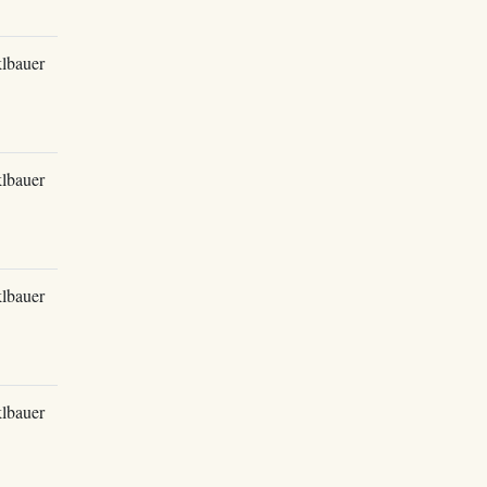
lbauer
lbauer
lbauer
lbauer