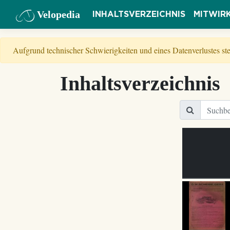
Velopedia
INHALTSVERZEICHNIS
MITWIR
Aufgrund technischer Schwierigkeiten und eines Datenverlustes s
Inhaltsverzeichnis