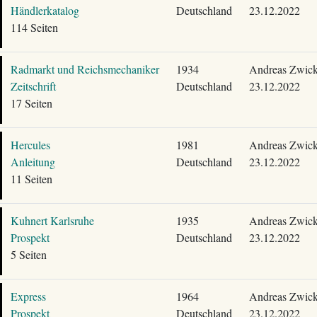
Händlerkatalog
Deutschland
23.12.2022
114 Seiten
Radmarkt und Reichsmechaniker
1934
Andreas Zwick
Zeitschrift
Deutschland
23.12.2022
17 Seiten
Hercules
1981
Andreas Zwick
Anleitung
Deutschland
23.12.2022
11 Seiten
Kuhnert Karlsruhe
1935
Andreas Zwick
Prospekt
Deutschland
23.12.2022
5 Seiten
Express
1964
Andreas Zwick
Prospekt
Deutschland
23.12.2022