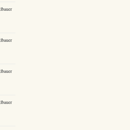
lbauer
lbauer
lbauer
lbauer