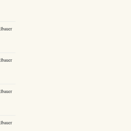
lbauer
lbauer
lbauer
lbauer