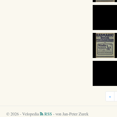
«
© 2026 - Velopedia
RSS
- von Jan-Peter Zurek