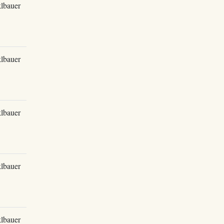
lbauer
lbauer
lbauer
lbauer
lbauer