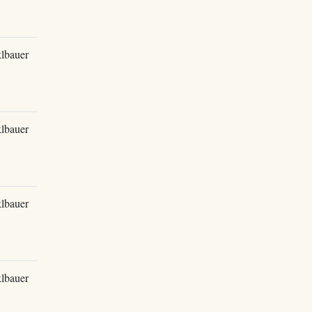
lbauer
lbauer
lbauer
lbauer