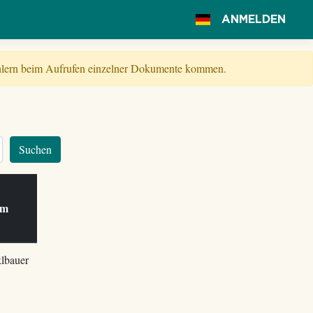
ANMELDEN
Fehlern beim Aufrufen einzelner Dokumente kommen.
Suchen
 am
lbauer