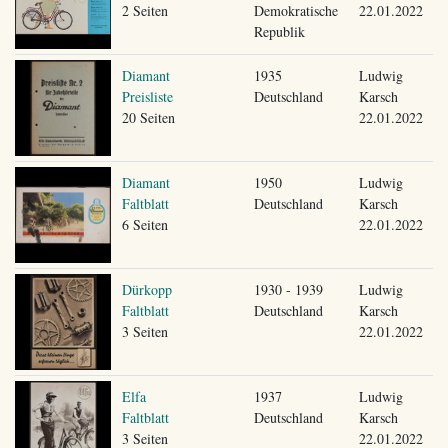
2 Seiten
Demokratische
22.01.2022
Republik
Diamant
1935
Ludwig
Preisliste
Deutschland
Karsch
20 Seiten
22.01.2022
Diamant
1950
Ludwig
Faltblatt
Deutschland
Karsch
6 Seiten
22.01.2022
Dürkopp
1930 - 1939
Ludwig
Faltblatt
Deutschland
Karsch
3 Seiten
22.01.2022
Elfa
1937
Ludwig
Faltblatt
Deutschland
Karsch
3 Seiten
22.01.2022