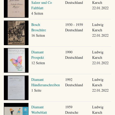
Salzer und Co
Deutschland
Karsch
Faltblatt
22.01.2022
4 Seiten
Bosch
1930 - 1939
Ludwig
Broschüre
Deutschland
Karsch
16 Seiten
22.01.2022
Diamant
1990
Ludwig
Prospekt
Deutschland
Karsch
12 Seiten
22.01.2022
Diamant
1992
Ludwig
Händleranschreiben
Deutschland
Karsch
1 Seite
22.01.2022
Diamant
1959
Ludwig
Werbeblatt
Deutsche
Karsch