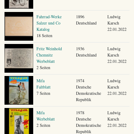
Fahrrad-Werke
1896
Ludwig
Salzer und Co
Deutschland
Karsch
Katalog
22.01.2022
18 Seiten
Fritz Weinhold
1936
Ludwig
Chemnitz
Deutschland
Karsch
Werbeblatt
22.01.2022
2 Seiten
Mifa
1974
Ludwig
Faltblatt
Deutsche
Karsch
7 Seiten
Demokratische
22.01.2022
Republik
Mifa
1978
Ludwig
Werbeblatt
Deutsche
Karsch
2 Seiten
Demokratische
22.01.2022
Republik