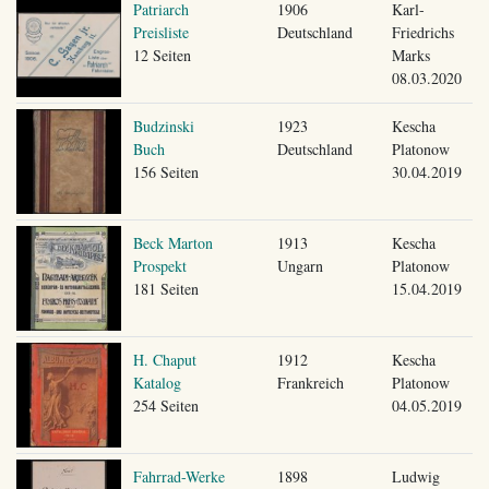
Patriarch
1906
Karl-
Preisliste
Deutschland
Friedrichs
12 Seiten
Marks
08.03.2020
Budzinski
1923
Kescha
Buch
Deutschland
Platonow
156 Seiten
30.04.2019
Beck Marton
1913
Kescha
Prospekt
Ungarn
Platonow
181 Seiten
15.04.2019
H. Chaput
1912
Kescha
Katalog
Frankreich
Platonow
254 Seiten
04.05.2019
Fahrrad-Werke
1898
Ludwig