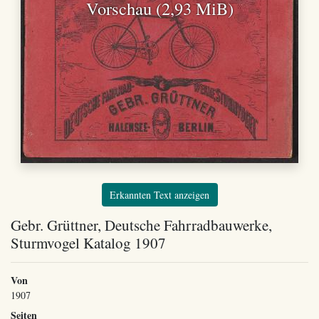
Vorschau (2,93 MiB)
Erkannten Text anzeigen
Gebr. Grüttner, Deutsche Fahrradbauwerke,
Sturmvogel Katalog 1907
Von
1907
Seiten