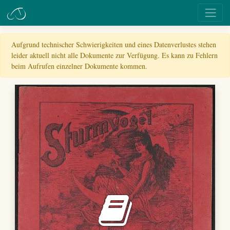
Aufgrund technischer Schwierigkeiten und eines Datenverlustes stehen
leider aktuell nicht alle Dokumente zur Verfügung. Es kann zu Fehlern
beim Aufrufen einzelner Dokumente kommen.