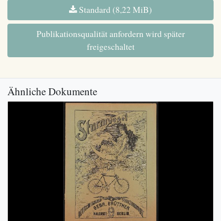
Standard (8,22 MiB)
Publikationsqualität anfordern wird später
freigeschaltet
Ähnliche Dokumente