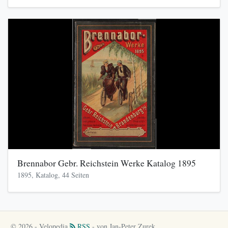
Brennabor Gebr. Reichstein Werke Katalog 1895
1895, Katalog, 44 Seiten
© 2026 - Velopedia
RSS
- von Jan-Peter Zurek