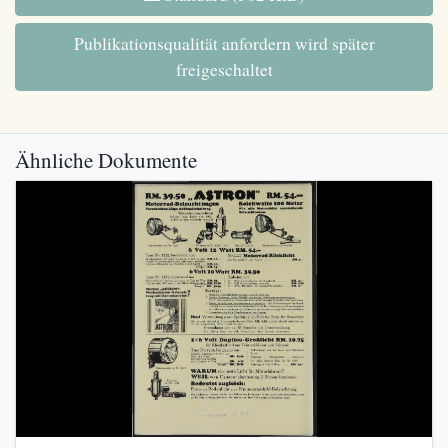
Publikationsqualität anfordern wird später
freigeschaltet
Ähnliche Dokumente