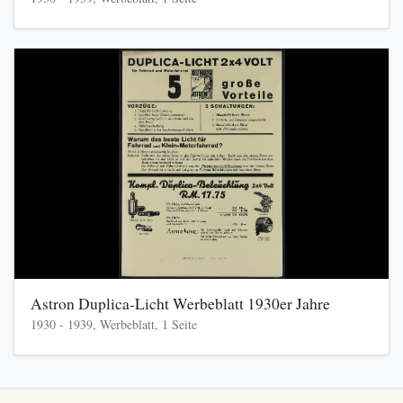
Astron Duplica-Licht Werbeblatt 1930er Jahre
1930 - 1939, Werbeblatt, 1 Seite