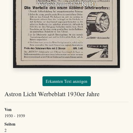
Vorschau (332 KiB)
Erkannten Text anzeigen
Astron Licht Werbeblatt 1930er Jahre
Von
1930 - 1939
Seiten
2