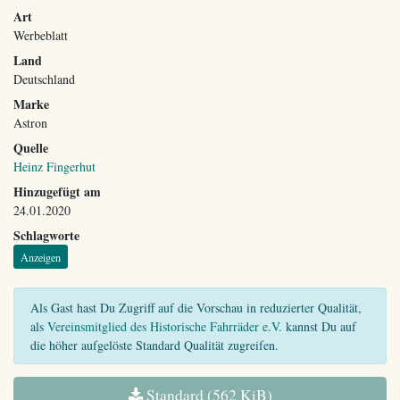
Art
Werbeblatt
Land
Deutschland
Marke
Astron
Quelle
Heinz Fingerhut
Hinzugefügt am
24.01.2020
Schlagworte
Anzeigen
Als Gast hast Du Zugriff auf die Vorschau in reduzierter Qualität,
als
Vereinsmitglied des Historische Fahrräder e.V.
kannst Du auf
die höher aufgelöste Standard Qualität zugreifen.
Standard (562 KiB)