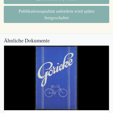
Publikationsqualität anfordern wird später
freigeschaltet
Ähnliche Dokumente