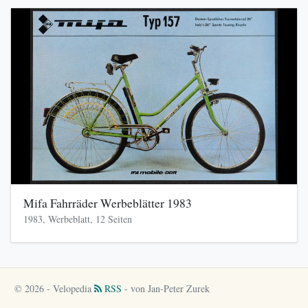
Mifa Fahrräder Werbeblätter 1983
1983, Werbeblatt, 12 Seiten
© 2026 - Velopedia
RSS
- von Jan-Peter Zurek