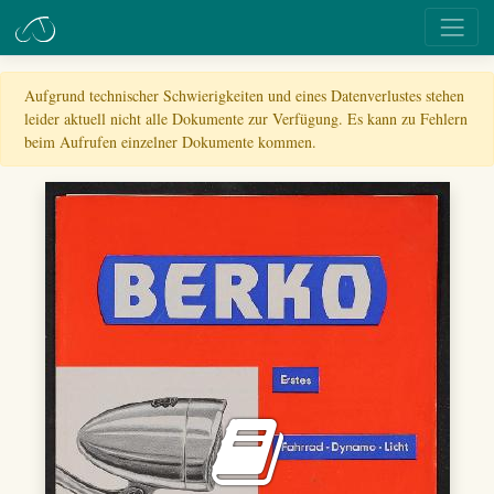
Aufgrund technischer Schwierigkeiten und eines Datenverlustes stehen
leider aktuell nicht alle Dokumente zur Verfügung. Es kann zu Fehlern
beim Aufrufen einzelner Dokumente kommen.