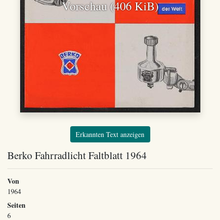
Vorschau (406 KiB)
Erkannten Text anzeigen
Berko Fahrradlicht Faltblatt 1964
Von
1964
Seiten
6