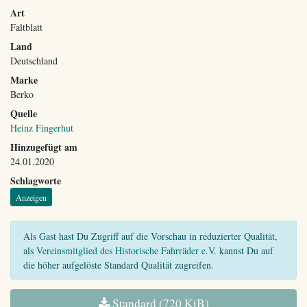
Art
Faltblatt
Land
Deutschland
Marke
Berko
Quelle
Heinz Fingerhut
Hinzugefügt am
24.01.2020
Schlagworte
Anzeigen
Als Gast hast Du Zugriff auf die Vorschau in reduzierter Qualität,
als
Vereinsmitglied des Historische Fahrräder e.V.
kannst Du auf
die höher aufgelöste Standard Qualität zugreifen.
Standard (720 KiB)