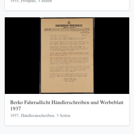
1935, Prospekt, 3 Seiten
Berko Fahrradlicht Händlerschreiben und Werbeblatt
1937
1937, Händleranschreiben, 3 Seiten