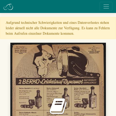
Aufgrund technischer Schwierigkeiten und eines Datenverlustes stehen
leider aktuell nicht alle Dokumente zur Verfügung. Es kann zu Fehlern
beim Aufrufen einzelner Dokumente kommen.