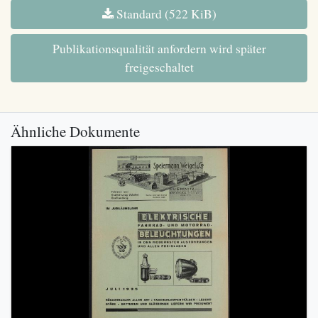
Standard (522 KiB)
Publikationsqualität anfordern wird später
freigeschaltet
Ähnliche Dokumente