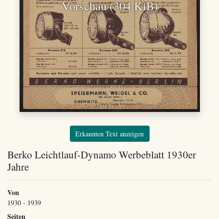
Vorschau (304 KiB)
Erkannten Text anzeigen
Berko Leichtlauf-Dynamo Werbeblatt 1930er
Jahre
Von
1930 - 1939
Seiten