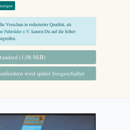
nzeigen
ie Vorschau in reduzierter Qualität, als
he Fahrräder e.V.
kannst Du auf die höher
ugreifen.
tandard (1,08 MiB)
 anfordern wird später freigeschaltet