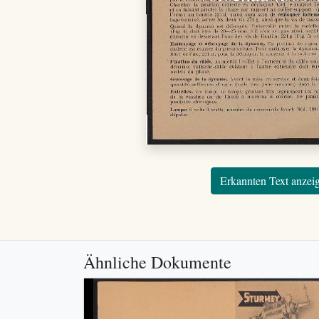
Erkannten Text anzei
Ähnliche Dokumente