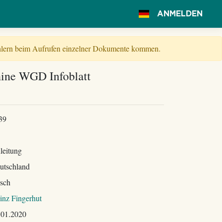
ANMELDEN
Fehlern beim Aufrufen einzelner Dokumente kommen.
ine WGD Infoblatt
39
leitung
utschland
sch
inz Fingerhut
.01.2020