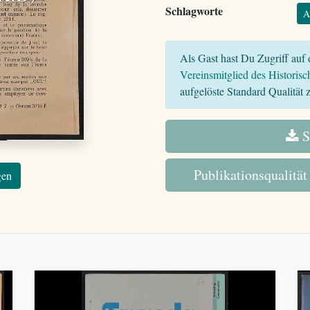
Schlagworte
A
Als Gast hast Du Zugriff auf d
Vereinsmitglied des Historisc
aufgelöste Standard Qualität z
S
Publikationsqualität
gen