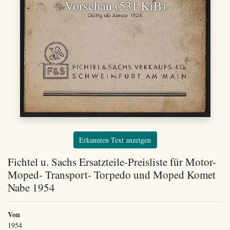
Vorschau (531 KiB)
Erkannten Text anzeigen
Fichtel u. Sachs Ersatzteile-Preisliste für Motor-
Moped- Transport- Torpedo und Moped Komet
Nabe 1954
Von
1954