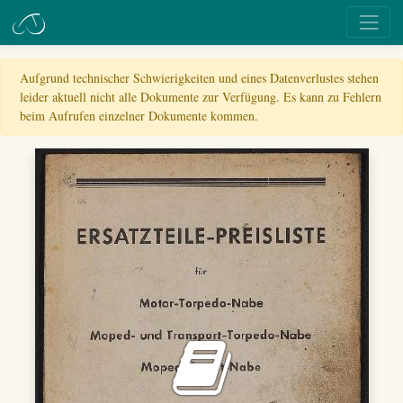
Aufgrund technischer Schwierigkeiten und eines Datenverlustes stehen
leider aktuell nicht alle Dokumente zur Verfügung. Es kann zu Fehlern
beim Aufrufen einzelner Dokumente kommen.