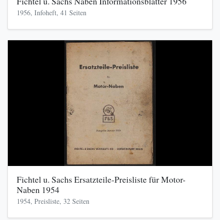
Fichtel u. Sachs Naben Informationsblätter 1956
1956, Infoheft, 41 Seiten
Fichtel u. Sachs Ersatzteile-Preisliste für Motor-
Naben 1954
1954, Preisliste, 32 Seiten