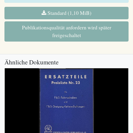
Standard (1,10 MiB)
Publikationsqualität anfordern wird später
freigeschaltet
Ähnliche Dokumente