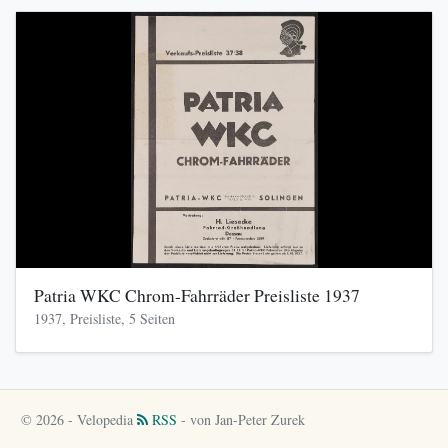
Patria WKC Chrom-Fahrräder Preisliste 1937
1937, Preisliste, 5 Seiten
© 2026 - Velopedia
RSS
- von Jan-Peter Zurek