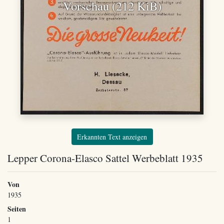
Vorschau (212 KiB)
Erkannten Text anzeigen
Lepper Corona-Elasco Sattel Werbeblatt 1935
Von
1935
Seiten
1