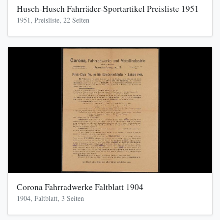
Husch-Husch Fahrräder-Sportartikel Preisliste 1951
1951, Preisliste, 22 Seiten
Corona Fahrradwerke Faltblatt 1904
1904, Faltblatt, 3 Seiten