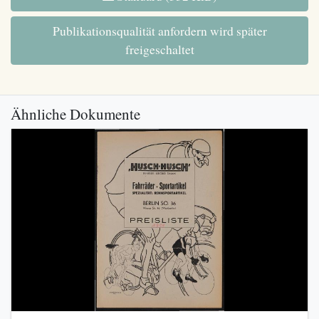
Publikationsqualität anfordern wird später
freigeschaltet
Ähnliche Dokumente