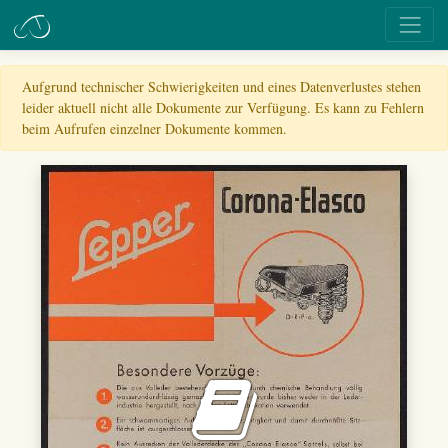
Aufgrund technischer Schwierigkeiten und eines Datenverlustes stehen
leider aktuell nicht alle Dokumente zur Verfügung. Es kann zu Fehlern
beim Aufrufen einzelner Dokumente kommen.