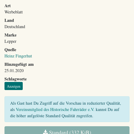
Art
Werbeblatt
Land
Deutschland
Marke
Lepper
Quelle
Heinz Fingerhut
Hinzugefügt am
25.01.2020
Schlagworte
Anzeigen
Als Gast hast Du Zugriff auf die Vorschau in reduzierter Qualität,
als
Vereinsmitglied des Historische Fahrräder e.V.
kannst Du auf
die höher aufgelöste Standard Qualität zugreifen.
Standard (332 KiB)