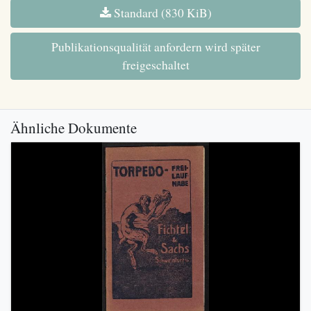
Standard (830 KiB)
Publikationsqualität anfordern wird später
freigeschaltet
Ähnliche Dokumente