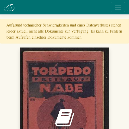
Aufgrund technischer Schwierigkeiten und eines Datenverlustes stehen
leider aktuell nicht alle Dokumente zur Verfügung. Es kann zu Fehlern
beim Aufrufen einzelner Dokumente kommen.