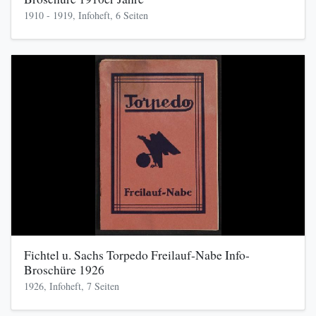
1910 - 1919, Infoheft, 6 Seiten
Fichtel u. Sachs Torpedo Freilauf-Nabe Info-
Broschüre 1926
1926, Infoheft, 7 Seiten