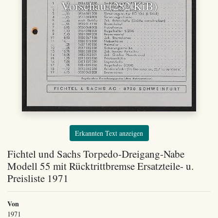
Vorschau (282 KiB)
Erkannten Text anzeigen
Fichtel und Sachs Torpedo-Dreigang-Nabe
Modell 55 mit Rücktrittbremse Ersatzteile- u.
Preisliste 1971
Von
1971