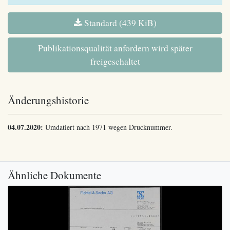
Standard (439 KiB)
Publikationsqualität anfordern wird später
freigeschaltet
Änderungshistorie
04.07.2020:
Umdatiert nach 1971 wegen Drucknummer.
Ähnliche Dokumente