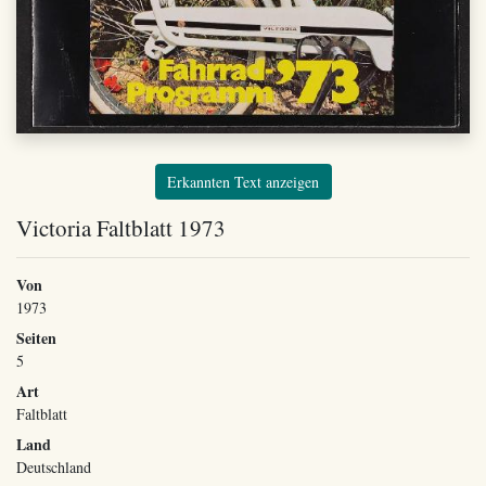
Erkannten Text anzeigen
Victoria Faltblatt 1973
Von
1973
Seiten
5
Art
Faltblatt
Land
Deutschland