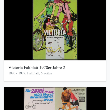
Victoria Faltblatt 1970er Jahre 2
1970 - 1979, Faltblatt, 6 Seiten