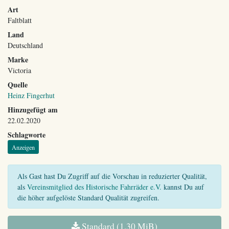
Art
Faltblatt
Land
Deutschland
Marke
Victoria
Quelle
Heinz Fingerhut
Hinzugefügt am
22.02.2020
Schlagworte
Anzeigen
Als Gast hast Du Zugriff auf die Vorschau in reduzierter Qualität,
als
Vereinsmitglied des Historische Fahrräder e.V.
kannst Du auf
die höher aufgelöste Standard Qualität zugreifen.
Standard (1,30 MiB)