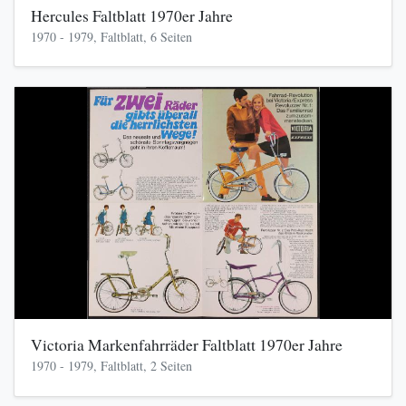
Hercules Faltblatt 1970er Jahre
1970 - 1979, Faltblatt, 6 Seiten
Victoria Markenfahrräder Faltblatt 1970er Jahre
1970 - 1979, Faltblatt, 2 Seiten