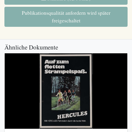
Publikationsqualität anfordern wird später
freigeschaltet
Ähnliche Dokumente