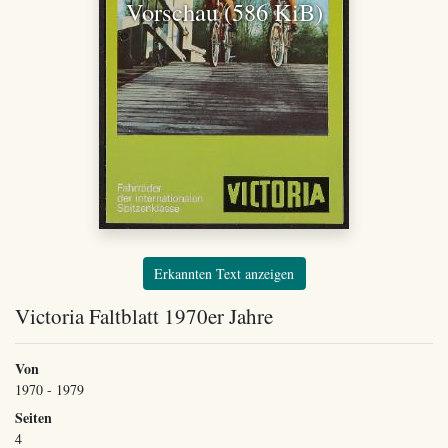
Vorschau (586 KiB)
Erkannten Text anzeigen
Victoria Faltblatt 1970er Jahre
Von
1970 - 1979
Seiten
4