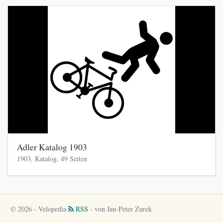
Adler Katalog 1903
1903, Katalog, 49 Seiten
© 2026 - Velopedia
RSS
- von Jan-Peter Zurek