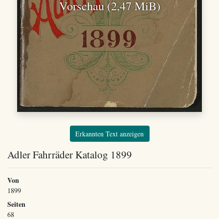
Vorschau (2,47 MiB)
Erkannten Text anzeigen
Adler Fahrräder Katalog 1899
Von
1899
Seiten
68