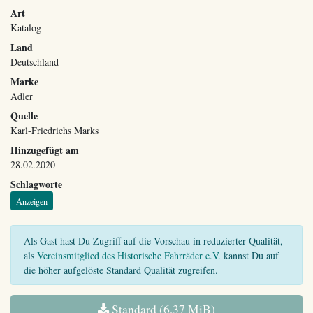
Art
Katalog
Land
Deutschland
Marke
Adler
Quelle
Karl-Friedrichs Marks
Hinzugefügt am
28.02.2020
Schlagworte
Anzeigen
Als Gast hast Du Zugriff auf die Vorschau in reduzierter Qualität,
als
Vereinsmitglied des Historische Fahrräder e.V.
kannst Du auf
die höher aufgelöste Standard Qualität zugreifen.
Standard (6,37 MiB)