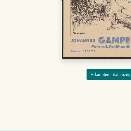
Erkannten Text anzei