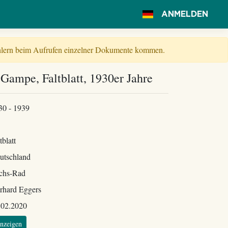
ANMELDEN
Fehlern beim Aufrufen einzelner Dokumente kommen.
Gampe, Faltblatt, 1930er Jahre
30 - 1939
tblatt
utschland
chs-Rad
rhard Eggers
.02.2020
nzeigen