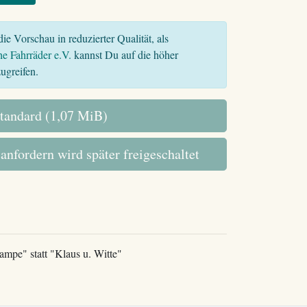
ie Vorschau in reduzierter Qualität, als
he Fahrräder e.V.
kannst Du auf die höher
ugreifen.
tandard (1,07 MiB)
 anfordern wird später freigeschaltet
pe" statt "Klaus u. Witte"