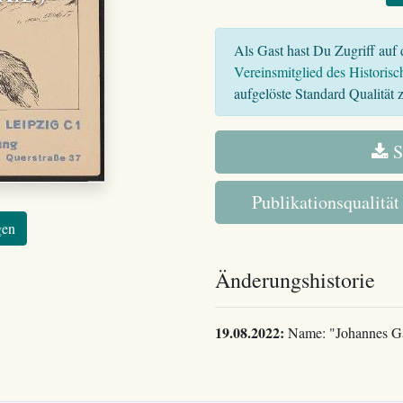
Als Gast hast Du Zugriff auf d
Vereinsmitglied des Historisc
aufgelöste Standard Qualität z
S
Publikationsqualität
gen
Änderungshistorie
19.08.2022:
Name: "Johannes Gam