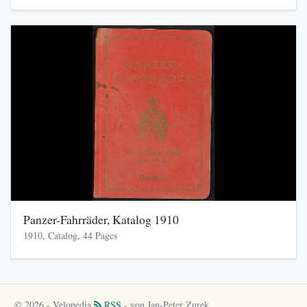
Panzer-Fahrräder, Katalog 1910
1910, Catalog, 44 Pages
© 2026 - Velopedia
RSS
- von Jan-Peter Zurek