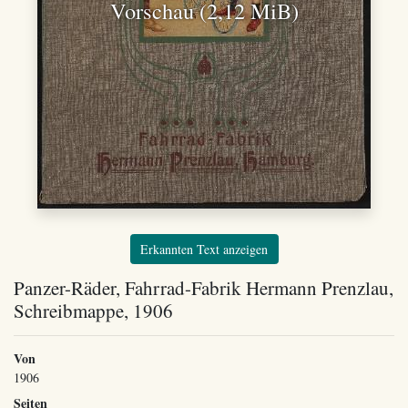
Vorschau (2,12 MiB)
Erkannten Text anzeigen
Panzer-Räder, Fahrrad-Fabrik Hermann Prenzlau,
Schreibmappe, 1906
Von
1906
Seiten