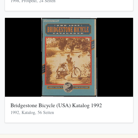
1998, Prospekt, 24 Seiten
Bridgestone Bicycle (USA) Katalog 1992
1992, Katalog, 56 Seiten