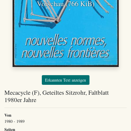
Vorschau (766 KiB)
Erkannten Text anzeigen
Mecacycle (F), Geteiltes Sitzrohr, Faltblatt
1980er Jahre
Von
1980 - 1989
Seiten