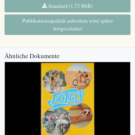
Standard (1,72 MiB)
Publikationsqualität anfordern wird später
freigeschaltet
Ähnliche Dokumente