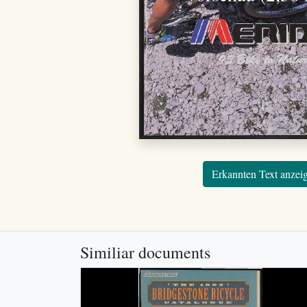
Erkannten Text anzei
Similiar documents