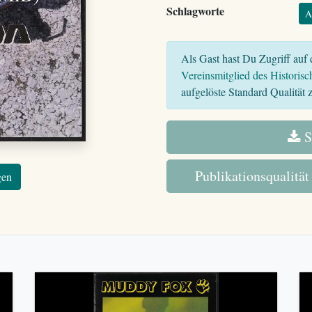
Schlagworte
A
Als Gast hast Du Zugriff auf d
Vereinsmitglied des Historisc
aufgelöste Standard Qualität z
S
Publikationsqualität
gen