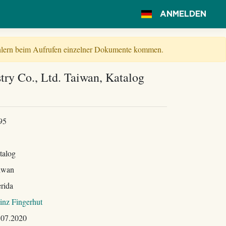
ANMELDEN
Fehlern beim Aufrufen einzelner Dokumente kommen.
try Co., Ltd. Taiwan, Katalog
95
talog
iwan
rida
inz Fingerhut
.07.2020