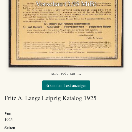
Vorschau (3,95 MiB)
Maße: 195 x 140 mm
Erkannten Text anzeigen
Fritz A. Lange Leipzig Katalog 1925
Von
1925
Seiten