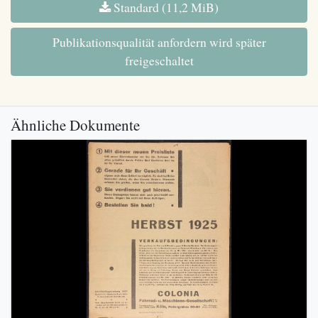
Standard (11,2 MiB)
Publikationsqualität anfordern wird später
freigeschaltet
Ähnliche Dokumente