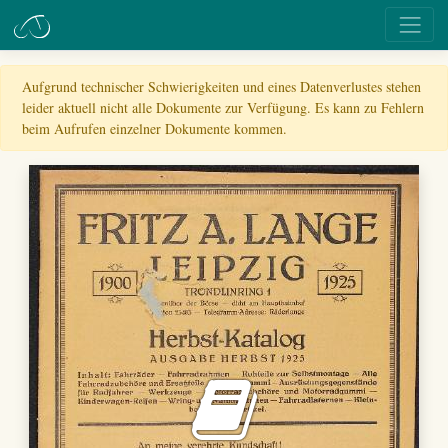
Aufgrund technischer Schwierigkeiten und eines Datenverlustes stehen
leider aktuell nicht alle Dokumente zur Verfügung. Es kann zu Fehlern
beim Aufrufen einzelner Dokumente kommen.