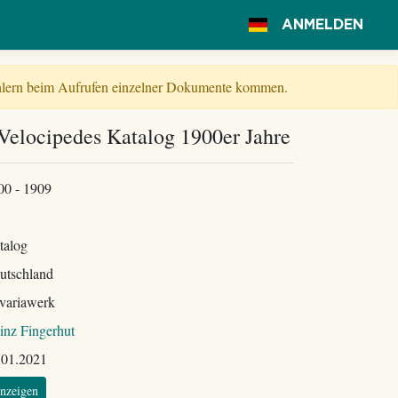
ANMELDEN
Fehlern beim Aufrufen einzelner Dokumente kommen.
Velocipedes Katalog 1900er Jahre
00 - 1909
talog
utschland
variawerk
inz Fingerhut
.01.2021
nzeigen