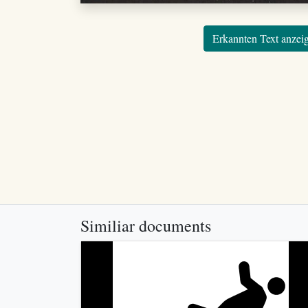
Erkannten Text anzei
Similiar documents