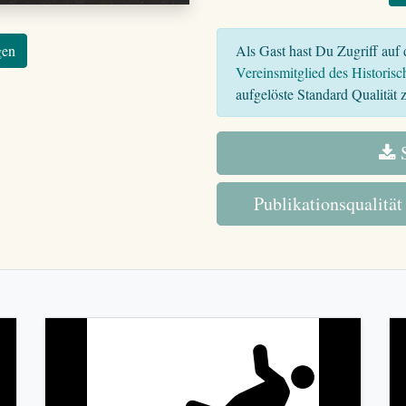
Als Gast hast Du Zugriff auf d
gen
Vereinsmitglied des Historisc
aufgelöste Standard Qualität z
S
Publikationsqualität