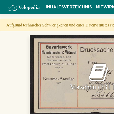
Velopedia
INHALTSVERZEICHNIS
MITWIR
Aufgrund technischer Schwierigkeiten und eines Datenverlustes s
Vorschau (331