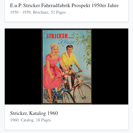
E.u.P. Stricker Fahrradfabrik Prospekt 1950er Jahre
1950 - 1959, Brochure, 52 Pages
Stricker, Katalog 1960
1960, Catalog, 18 Pages