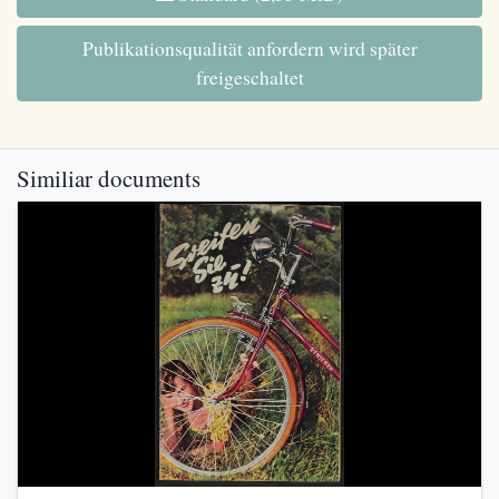
Publikationsqualität anfordern wird später
freigeschaltet
Similiar documents