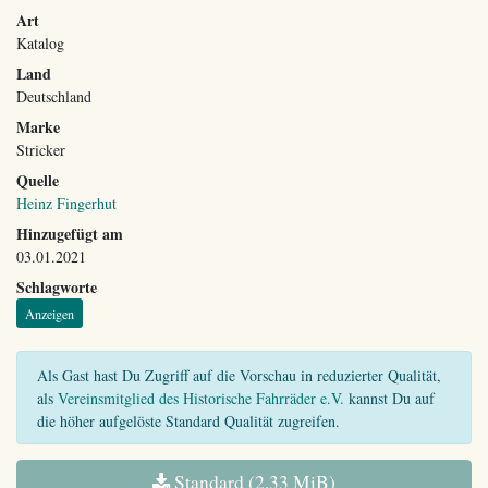
Art
Katalog
Land
Deutschland
Marke
Stricker
Quelle
Heinz Fingerhut
Hinzugefügt am
03.01.2021
Schlagworte
Anzeigen
Als Gast hast Du Zugriff auf die Vorschau in reduzierter Qualität,
als
Vereinsmitglied des Historische Fahrräder e.V.
kannst Du auf
die höher aufgelöste Standard Qualität zugreifen.
Standard (2,33 MiB)