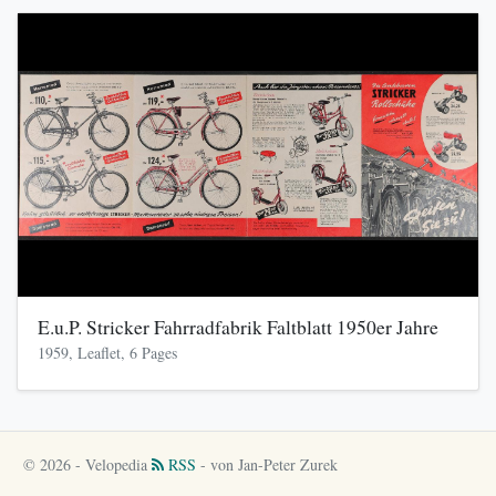
E.u.P. Stricker Fahrradfabrik Faltblatt 1950er Jahre
1959, Leaflet, 6 Pages
© 2026 - Velopedia
RSS
- von Jan-Peter Zurek