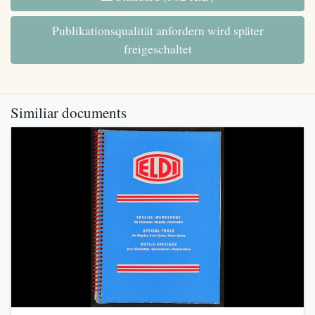
Publikationsqualität anfordern wird später
freigeschaltet
Similiar documents