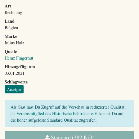
Art
Rechnung
Land
Belgien
Marke
Julius Holz
Quelle
Heinz Fingerhut
Hinzugefügt am
03.01.2021
Schlagworte
Anzeigen
Als Gast hast Du Zugriff auf die Vorschau in reduzierter Qualität,
als
Vereinsmitglied des Historische Fahrräder e.V.
kannst Du auf
die höher aufgelöste Standard Qualität zugreifen.
Standard (382 KiB)