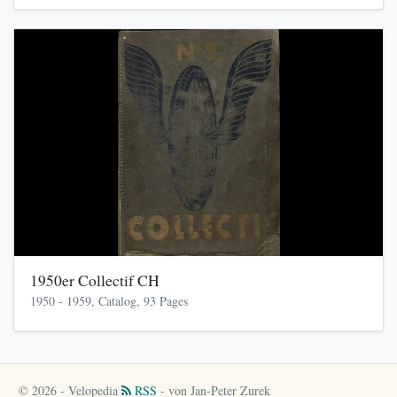
1950er Collectif CH
1950 - 1959, Catalog, 93 Pages
© 2026 - Velopedia
RSS
- von Jan-Peter Zurek