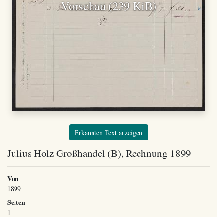
Vorschau (239 KiB)
Erkannten Text anzeigen
Julius Holz Großhandel (B), Rechnung 1899
Von
1899
Seiten
1