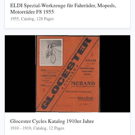
ELDI Spezial-Werkzeuge für Fahrräder, Mopeds,
Motorräder F8 1955
1955, Catalog, 128 Pages
Glocester Cycles Katalog 1910er Jahre
1910 - 1919, Catalog, 12 Pages